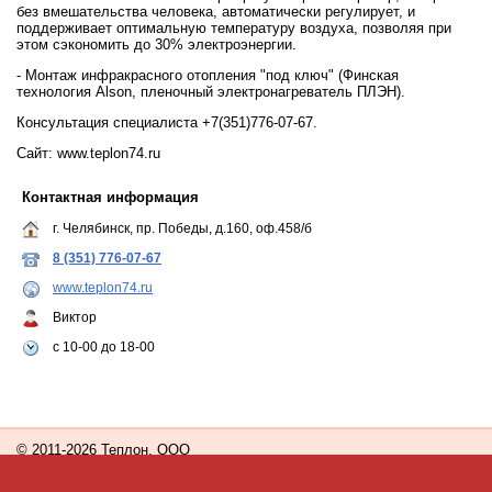
без вмешательства человека, автоматически регулирует, и
поддерживает оптимальную температуру воздуха, позволяя при
этом сэкономить до 30% электроэнергии.
- Монтаж инфракрасного отопления "под ключ" (Финская
технология Alson, пленочный электронагреватель ПЛЭН).
Консультация специалиста +7(351)776-07-67.
Сайт: www.teplon74.ru
Контактная информация
г. Челябинск, пр. Победы, д.160, оф.458/б
8 (351) 776-07-67
www.teplon74.ru
Виктор
с 10-00 до 18-00
© 2011-2026 Теплон, ООО
Сайт создан с помощью портала
Деловая сеть - Челябинск