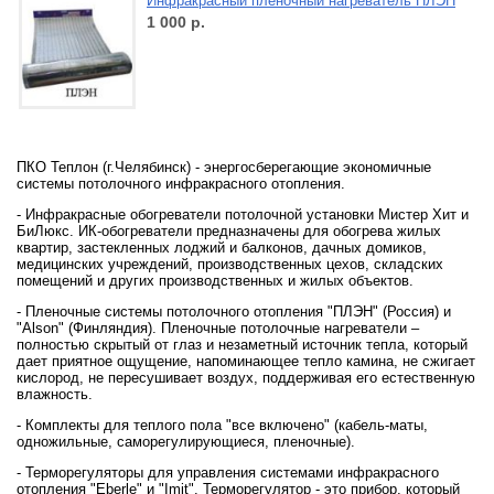
Инфракрасный пленочный нагреватель ПЛЭН
1 000
р.
ПКО Теплон (г.Челябинск) - энергосберегающие экономичные
системы потолочного инфракрасного отопления.
- Инфракрасные обогреватели потолочной установки Мистер Хит и
БиЛюкс. ИК-обогреватели предназначены для обогрева жилых
квартир, застекленных лоджий и балконов, дачных домиков,
медицинских учреждений, производственных цехов, складских
помещений и других производственных и жилых объектов.
- Пленочные системы потолочного отопления "ПЛЭН" (Россия) и
"Alson" (Финляндия). Пленочные потолочные нагреватели –
полностью скрытый от глаз и незаметный источник тепла, который
дает приятное ощущение, напоминающее тепло камина, не сжигает
кислород, не пересушивает воздух, поддерживая его естественную
влажность.
- Комплекты для теплого пола "все включено" (кабель-маты,
одножильные, саморегулирующиеся, пленочные).
- Терморегуляторы для управления системами инфракрасного
отопления "Eberle" и "Imit". Терморегулятор - это прибор, который